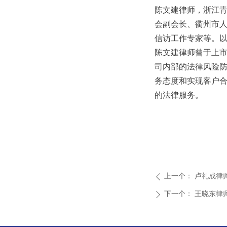
陈文建律师，浙江
会副会长、衢州市
信访工作专家等。
陈文建律师曾于上
司内部的法律风险防
务态度和实现客户
的法律服务。
上一个：
卢礼成律
ꄴ
下一个：
王晓东律
ꄲ