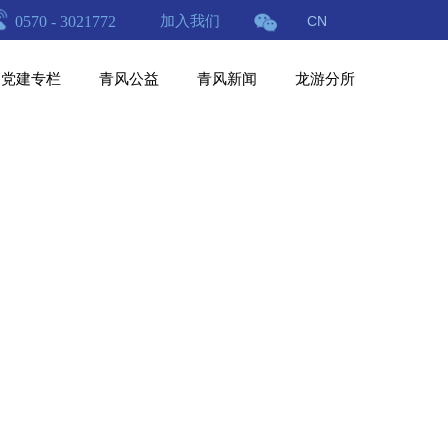
0570 - 3021772
加入我们
CN
党建专栏
青风公益
青风新闻
龙游分所