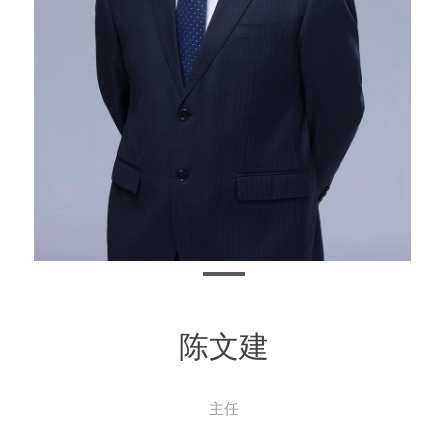
陈文建
主任