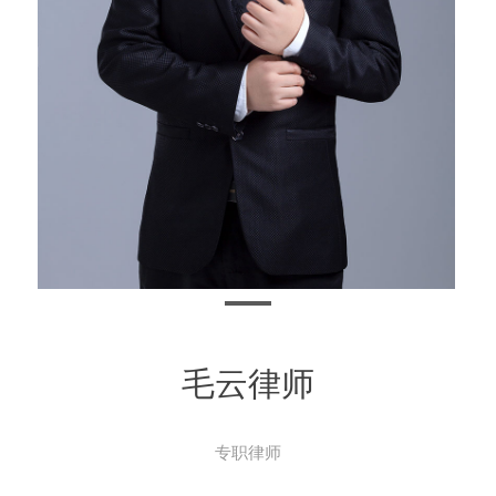
毛云律师
专职律师