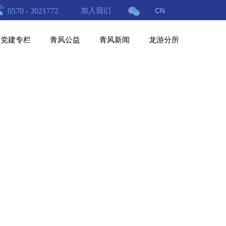
0570 - 3021772
加入我们
CN
党建专栏
青风公益
青风新闻
龙游分所