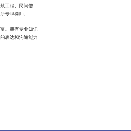
建筑工程、民间借
务所专职律师。
丰富。拥有专业知识
强的表达和沟通能力
。