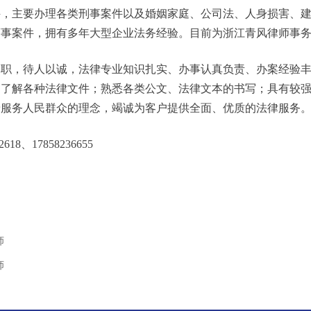
科，主要办理各类刑事案件以及婚姻家庭、公司法、人身损害、
商事案件，拥有多年大型企业法务经验。目前为浙江青风律师事
尽职，待人以诚，法律专业知识扎实、办事认真负责、办案经验
，了解各种法律文件；熟悉各类公文、法律文本的书写；具有较
着服务人民群众的理念，竭诚为客户提供全面、优质的法律服务
618、17858236655
师
师